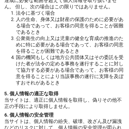
達成に必要な範囲を超えて個人情報を取り扱いませ
ん。 但し、次の場合はこの限りではありません。
法令に基づく場合
人の生命、身体又は財産の保護のために必要があ
る場合であって、お客様の同意を得ることが困難
であるとき
公衆衛生の向上又は児童の健全な育成の推進のた
めに特に必要がある場合であって、お客様の同意
を得ることが困難であるとき
国の機関もしくは地方公共団体又はその委託を受
けた者が法令の定める事務を遂行することに対し
て協力する必要がある場合であって、お客様の同
意を得ることにより当該事務の遂行に支障を及ぼ
すおそれがあるとき
5. 個人情報の適正な取得
当サイトは、適正に個人情報を取得し、偽りその他不
正の手段により取得しません。
6. 個人情報の安全管理
当サイトは、個人情報の紛失、破壊、改ざん及び漏洩
などのリスクに対して、個人情報の安全管理が図られ