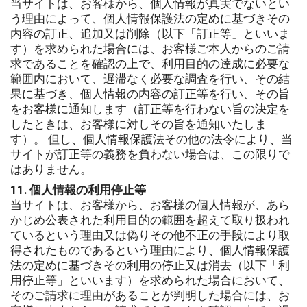
当サイトは、お客様から、個人情報が真実でないとい
う理由によって、個人情報保護法の定めに基づきその
内容の訂正、追加又は削除（以下「訂正等」といいま
す）を求められた場合には、お客様ご本人からのご請
求であることを確認の上で、利用目的の達成に必要な
範囲内において、遅滞なく必要な調査を行い、その結
果に基づき、個人情報の内容の訂正等を行い、その旨
をお客様に通知します（訂正等を行わない旨の決定を
したときは、お客様に対しその旨を通知いたしま
す）。 但し、個人情報保護法その他の法令により、当
サイトが訂正等の義務を負わない場合は、この限りで
はありません。
11. 個人情報の利用停止等
当サイトは、お客様から、お客様の個人情報が、あら
かじめ公表された利用目的の範囲を超えて取り扱われ
ているという理由又は偽りその他不正の手段により取
得されたものであるという理由により、個人情報保護
法の定めに基づきその利用の停止又は消去（以下「利
用停止等」といいます）を求められた場合において、
そのご請求に理由があることが判明した場合には、お