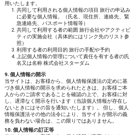
用いたします。
共同して利用される個人情報の項目 旅行の申込み
に必要な個人情報。（氏名、現住所、連絡先、緊
急連絡先、パスポート情報等）
共同して利用する者の範囲 旅行会社やアクティビ
ティの実施会社（具体的にはリンク先のリスト参
照）
利用する者の利用目的 旅行の手配や予約
上記個人情報の管理について責任を有する者の氏
名又は名称 株式会社スターダム
9. 個人情報の開示
当サイトは、お客様から、個人情報保護法の定めに基
づき個人情報の開示を求められたときは、お客様ご本
人からのご請求であることを確認の上で、お客様に対
し、遅滞なく開示を行います（当該個人情報が存在し
ないときにはその旨を通知いたします）。 但し、個人
情報保護法その他の法令により、当サイトが開示の義
務を負わない場合は、この限りではありません。
10. 個人情報の訂正等